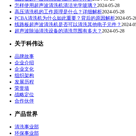
怎样使用超声波清洗机清洁光学玻璃？
2024-05-28
高压清洗机的工作原理是什么？详细解析
2024-05-28
PCBA清洗机为什么如此重要？背后的原因解析
2024-05-2
线路板超声波清洗机是否可以清洗其他电子元件？
2024-0
超声波除油清洗设备的清洗范围有多大？
2024-05-28
关于科伟达
品牌故事
企业介绍
企业文化
组织架构
发展历程
荣誉墙
战略定位
合作伙伴
产品世界
清洗事业部
环保事业部