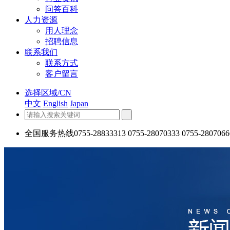
问答百科
人力资源
用人理念
招聘信息
联系我们
联系方式
客户留言
选择区域/CN
中文
English
Japan
全国服务热线
0755-28833313 0755-28070333 0755-2807066