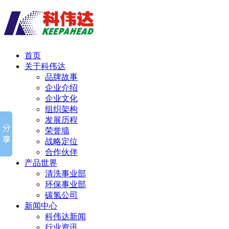
首页
关于科伟达
品牌故事
企业介绍
企业文化
组织架构
发展历程
荣誉墙
战略定位
合作伙伴
产品世界
清洗事业部
环保事业部
碳氢公司
新闻中心
科伟达新闻
行业资讯