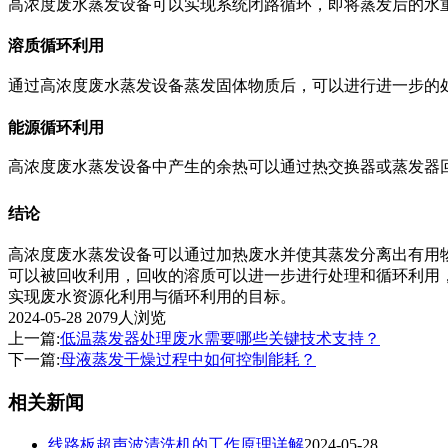
高浓度废水蒸发设备可以实现系统闭路循环，即将蒸发后的水
溶质循环利用
通过高浓度废水蒸发设备蒸发固体物质后，可以进行进一步的
能源循环利用
高浓度废水蒸发设备中产生的余热可以通过热交换器或蒸发器
结论
高浓度废水蒸发设备可以通过加热废水并使其蒸发分离出有用
可以被回收利用，回收的溶质可以进一步进行处理和循环利用
实现废水资源化利用与循环利用的目标。
2024-05-28
2079人浏览
上一篇:
低温蒸发器处理废水需要哪些关键技术支持？
下一篇:
母液蒸发干燥过程中如何控制能耗？
相关新闻
线路板超声波清洗机的工作原理详解
2024-05-28