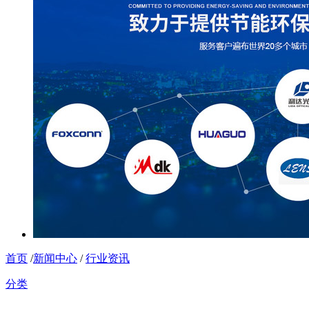
首页
/
新闻中心
/
行业资讯
分类