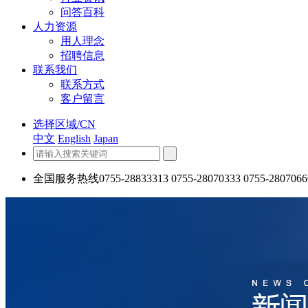
问答百科
人力资源
用人理念
招聘信息
联系我们
联系方式
客户留言
选择区域/CN
中文
English
Japan
全国服务热线
0755-28833313 0755-28070333 0755-2807066