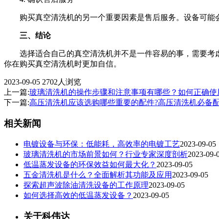
购买真空清洗机的另一个重要因素是售后服务。设备可能会
三、结论
选择适合自己的真空清洗机并不是一件容易的事，需要考虑
你在购买真空清洗机时更加自信。
2023-09-05
2702人浏览
上一篇:
玻璃清洗机的操作步骤和注意事项有哪些？如何正确使
下一篇:
高压清洗机应该选购哪些重要的配件?高压清洗机必备配
相关新闻
电镀设备与环保：低能耗，高效率的电镀工艺
2023-09-05
玻璃清洗机的市场前景如何？行业专家深度剖析
2023-09-
低温蒸发设备的环保效益如何最大化？
2023-09-05
五金清洗机是什么？全面解析其功能及应用
2023-09-05
探索超声波除油清洗设备的工作原理
2023-09-05
如何选择高效的低温蒸发设备？
2023-09-05
关于科伟达