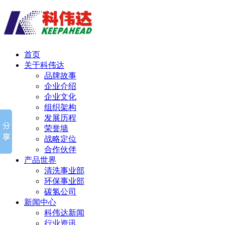
首页
关于科伟达
品牌故事
企业介绍
企业文化
组织架构
发展历程
荣誉墙
战略定位
合作伙伴
产品世界
清洗事业部
环保事业部
碳氢公司
新闻中心
科伟达新闻
行业资讯