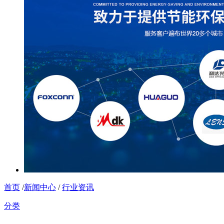
首页
/
新闻中心
/
行业资讯
分类