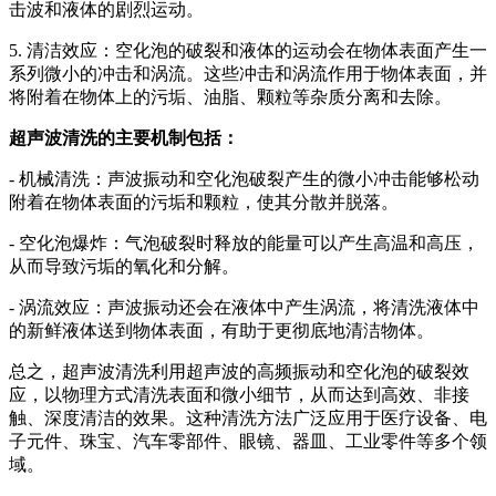
击波和液体的剧烈运动。
5. 清洁效应：空化泡的破裂和液体的运动会在物体表面产生一
系列微小的冲击和涡流。这些冲击和涡流作用于物体表面，并
将附着在物体上的污垢、油脂、颗粒等杂质分离和去除。
超声波清洗的主要机制包括：
- 机械清洗：声波振动和空化泡破裂产生的微小冲击能够松动
附着在物体表面的污垢和颗粒，使其分散并脱落。
- 空化泡爆炸：气泡破裂时释放的能量可以产生高温和高压，
从而导致污垢的氧化和分解。
- 涡流效应：声波振动还会在液体中产生涡流，将清洗液体中
的新鲜液体送到物体表面，有助于更彻底地清洁物体。
总之，超声波清洗利用超声波的高频振动和空化泡的破裂效
应，以物理方式清洗表面和微小细节，从而达到高效、非接
触、深度清洁的效果。这种清洗方法广泛应用于医疗设备、电
子元件、珠宝、汽车零部件、眼镜、器皿、工业零件等多个领
域。