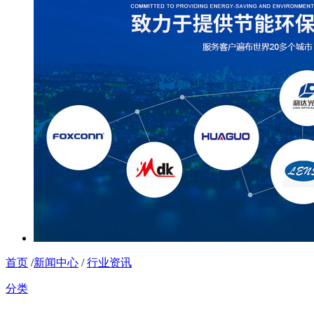
首页
/
新闻中心
/
行业资讯
分类