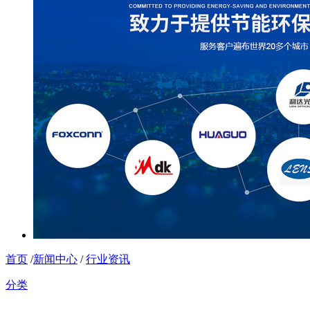
首页
/
新闻中心
/
行业资讯
分类