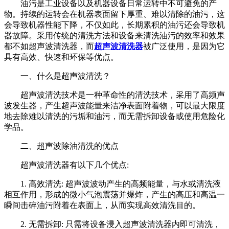
油污是工业设备以及机器设备日常运转中不可避免的产
物。持续的运转会在机器表面留下厚重、难以清除的油污，这
会导致机器性能下降，不仅如此，长期累积的油污还会导致机
器故障。采用传统的清洗方法和设备来清洗油污的效率和效果
都不如超声波清洗器，而
超声波清洗器
被广泛使用，是因为它
具有高效、快速和环保等优点。
一、什么是超声波清洗？
超声波清洗技术是一种革命性的清洗技术，采用了高频声
波发生器，产生超声波能量来洁净表面附着物，可以最大限度
地去除难以清洗的污垢和油污，而无需拆卸设备或使用危险化
学品。
二、超声波除油清洗的优点
超声波清洗器有以下几个优点:
1. 高效清洗: 超声波波动产生的高频能量，与水或清洗液
相互作用，形成的微小气泡震荡并爆炸，产生的高压和高温一
瞬间击碎油污附着在表面上，从而实现高效清洗目的。
2. 无需拆卸: 只需将设备浸入超声波清洗器内即可清洗，