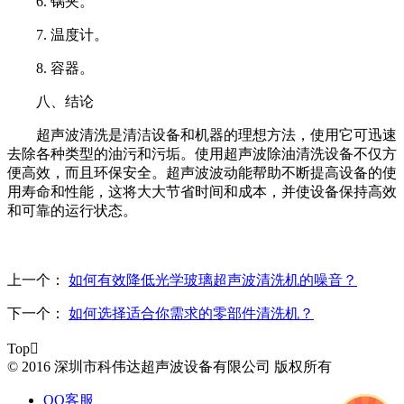
6. 锅夹。
7. 温度计。
8. 容器。
八、结论
超声波清洗是清洁设备和机器的理想方法，使用它可迅速
去除各种类型的油污和污垢。使用超声波除油清洗设备不仅方
便高效，而且环保安全。超声波波动能帮助不断提高设备的使
用寿命和性能，这将大大节省时间和成本，并使设备保持高效
和可靠的运行状态。
上一个：
如何有效降低光学玻璃超声波清洗机的噪音？
下一个：
如何选择适合你需求的零部件清洗机？
Top

© 2016 深圳市科伟达超声波设备有限公司 版权所有
QQ客服