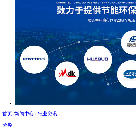
首页
/
新闻中心
/
行业资讯
分类