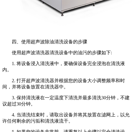
四、使用超声波除油清洗设备的步骤
使用超声波清洗器清洗设备中的油污的步骤如下:
1. 将设备浸入清洗液中，要确保设备完全浸泡在清洗液
内。
2. 打开超声波清洗器并根据您的设备大小调整频率和时
间，并将设备放置在清洗器中。
3. 保持清洗液在一定温度下清洗并最多清洗30分钟，不建
议超过30分钟。
4. 当清洗结束时，请取出设备并将其放置在滤网上，以允
许任何剩余的污垢和清洗液流干。
5. 如果您的设备非常脏，请重复以上步骤以完全清洗设