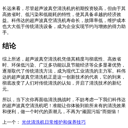
长远来看，尽管超声波真空清洗机的初期投资较高，但由于其
高效省时、低污染和低能耗的特性，使其具备卓越的经济效
益。科伟达的超声波真空清洗机寿命长，故障率低，维护成本
也大大低于传统清洗设备，成为企业实现节约与增效的得力助
手。
结论
综上所述，超声波真空清洗机凭借其精度与彻底性、高效省
时、环保低污染、广泛多功能以及节能经济等众多显著优势，
逐渐取代了传统清洗方法，成为现代工业清洗的主力军。科伟
达的超声波真空清洗机正是这一创新技术的代表，它的到来，
彻底改变了人们对传统清洗的认知，开启了清洗技术的新纪
元。
所以，当下次你再面临清洗挑战时，不妨考虑一下我们科伟达
的超声波真空清洗机吧！准能让你体验到前所未有的清洗效果
和便利，做一个时代的弄潮儿，不再为“顽固污垢”而烦恼！
上一个：
光伏清洗机日常维护和保养技巧