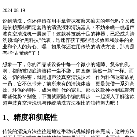
2024-08-19
说到清洗，你还停留在用手拿着抹布擦来擦去的年代吗？又或
是依赖那些固定套路的清洗液和清洗器具？不妨来瞧一瞧超声
波真空清洗机一展身手！这款科技感十足的神器，已经成为清
洗领域的“黑科技”代表，迅速俘获了那些追求效率和效果的企
业和个人的芳心。嘿，如果你还在用传统的清洗方法，那真是
有些“古董级”了！
想象一下，你的产品或设备中每一个微小的缝隙、复杂的孔
洞，都能被彻底清洁得一尘不染，简直像“焕然一新”一样。而
这一切的秘密，就是超声波真空清洗技术！作为科伟达家族的
一员，它不仅带来了前所未有的清洗体验，更是凭借一系列高
效、环保的特性，成为新时代的宠儿。那么这款神器到底能有
哪些优势？别急，下面就跟随小编的脚步，一起深入了解这款
超声波真空清洗机与传统清洗方法相比的独特魅力吧！
1、精度和彻底性
传统的清洗方法往往是通过手动或机械操作来完成，这种方法