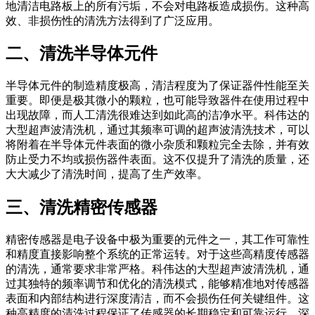
地清洁电路板上的所有污垢，不会对电路板造成损伤。这种高
效、非损伤性的清洗方法得到了广泛应用。
二、清洗半导体元件
半导体元件的制造精度极高，清洁程度为了保证器件性能至关
重要。即便是极其微小的颗粒，也可能导致器件在使用过程中
出现故障，而人工清洗很难达到如此高的洁净水平。科伟达的
大型超声波清洗机，通过其频率可调的超声波清洗技术，可以
将附着在半导体元件表面的微小杂质和颗粒完全去除，并有效
防止受力不均或损伤器件表面。这不仅提升了清洗的质量，还
大大减少了清洗时间，提高了生产效率。
三、清洗精密传感器
精密传感器是电子设备中极为重要的元件之一，其工作可靠性
和精度直接影响整个系统的正常运转。对于这些高精度传感器
的清洗，通常要求非常严格。科伟达的大型超声波清洗机，通
过其独特的频率调节和优化的清洗模式，能够精准地对传感器
表面和内部结构进行深度清洁，而不会损伤任何关键组件。这
种高精度的清洗过程保证了传感器的长期稳定和可靠运行，深