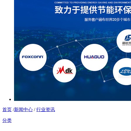
首页
/
新闻中心
/
行业资讯
分类