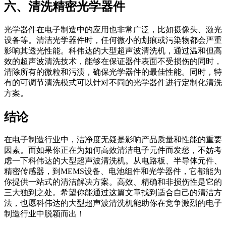
六、清洗精密光学器件
光学器件在电子制造中的应用也非常广泛，比如摄像头、激光
设备等。清洁光学器件时，任何微小的划痕或污染物都会严重
影响其透光性能。科伟达的大型超声波清洗机，通过温和但高
效的超声波清洗技术，能够在保证器件表面不受损伤的同时，
清除所有的微粒和污渍，确保光学器件的最佳性能。同时，特
有的可调节清洗模式可以针对不同的光学器件进行定制化清洗
方案。
结论
在电子制造行业中，洁净度无疑是影响产品质量和性能的重要
因素。而如果你正在为如何高效清洁电子元件而发愁，不妨考
虑一下科伟达的大型超声波清洗机。从电路板、半导体元件、
精密传感器，到MEMS设备、电池组件和光学器件，它都能为
你提供一站式的清洁解决方案。高效、精确和非损伤性是它的
三大独到之处。希望你能通过这篇文章找到适合自己的清洁方
法，也愿科伟达的大型超声波清洗机能助你在竞争激烈的电子
制造行业中脱颖而出！