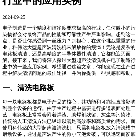
行业中的应用实例
2024-09-25
电子制造是一个精度和洁净度要求极高的行业，任何微小的污
染物都会对最终产品的性能和可靠性产生严重影响。想到这一
点，是否让你感受到一丝压力？别担心，在这个挑战重重的行
业，科伟达大型超声波清洗机来解放你的烦恼！无论是复杂的
电路板清洁，还是高精度的半导体器件清洁，它都能迎刃而
解。接下来，我们将深入探讨大型超声波清洗机在电子制造行
业中的一些应用实例。希望通过这篇文章，你能发现在生产过
程中解决清洁问题的最佳途径，并为你提供一些灵感和帮助。
一、清洗电路板
每一块电路板都是电子产品的核心，其功能和可靠性直接影响
到整个设备的运行。由于生产过程中需要进行多道表面处理工
艺，电路板上常常会附着焊渣、助焊剂残留、灰尘等污染物。
传统的人工清洗方法已经难以满足高效率和高质量的需求。而
使用科伟达的大型超声波清洗机，只需将电路板放入清洗槽中
启动设备，通过超声波产生的微小气泡爆破，可以迅速而彻底