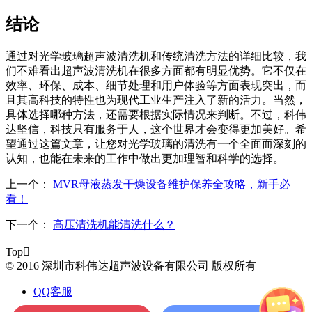
结论
通过对光学玻璃超声波清洗机和传统清洗方法的详细比较，我
们不难看出超声波清洗机在很多方面都有明显优势。它不仅在
效率、环保、成本、细节处理和用户体验等方面表现突出，而
且其高科技的特性也为现代工业生产注入了新的活力。当然，
具体选择哪种方法，还需要根据实际情况来判断。不过，科伟
达坚信，科技只有服务于人，这个世界才会变得更加美好。希
望通过这篇文章，让您对光学玻璃的清洗有一个全面而深刻的
认知，也能在未来的工作中做出更加理智和科学的选择。
上一个：
MVR母液蒸发干燥设备维护保养全攻略，新手必
看！
下一个：
高压清洗机能清洗什么？
Top

© 2016 深圳市科伟达超声波设备有限公司 版权所有
QQ客服
电话咨询