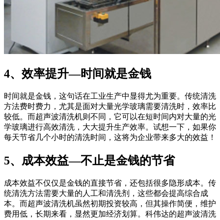
4、效率提升—时间就是金钱
时间就是金钱，这句话在工业生产中显得尤为重要。传统清洗
方法费时费力，尤其是面对大量光学玻璃需要清洗时，效率比
较低。而超声波清洗机则不同，它可以在短时间内对大量的光
学玻璃进行高效清洗，大大提升生产效率。试想一下，如果你
每天节省几个小时的清洗时间，这将为企业带来多大的效益！
5、成本效益—不止是金钱的节省
成本效益不仅仅是金钱的直接节省，还包括很多隐形成本。传
统清洗方法需要大量的人工和清洗剂，这些都会提高综合成
本。而超声波清洗机虽然初期投资较高，但其操作简便，维护
费用低，长期来看，显然更加经济划算。科伟达的超声波清洗