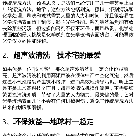
传统清洗方法，顾名思义，是我们已经使用了几十年甚至上百
年的清洗方法。通常，这些方法包括刷洗、擦拭、溶剂清洗和
化学处理。刷洗和擦拭需要大量的人力和时间，并且很容易在
光学玻璃表面留下刮痕，影响光学性能。溶剂清洗虽然能有效
去除某些污渍，但过多的溶剂不仅不环保，而且昂贵。化学处
理面临的最大挑战是化学试剂在光学玻璃表面残留，可能导致
光学仪器的性能降解。
2、超声波清洗—技术宅的最爱
如果你是一位“技术宅”，那么超声波清洗机一定会让你眼前一
亮。超声波清洗机利用高频声波在液体中产生空化气泡，然后
这些小气泡爆裂产生微小爆炸，进而高效地清除污垢。听上去
是不是非常高科技？而且，超声波清洗机操作简便，不需要频
繁更换清洗介质，节省了大量的人力物力。最关键的是，它对
光学玻璃表面几乎不会有任何机械损伤，避免了传统清洗方法
带来的划痕和磨损。
3、环保效益—地球村一起走
在如今这个讲求环保的时代，任何技术的发展都离不开“绿