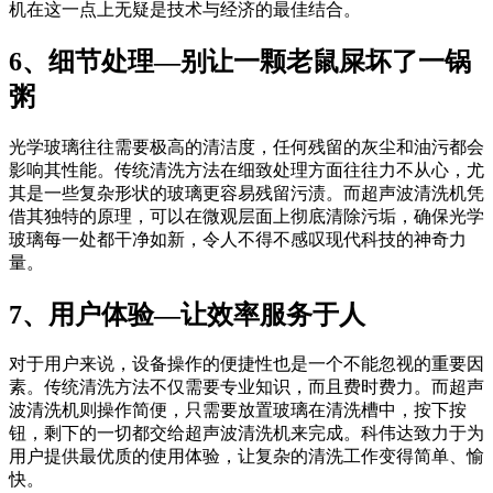
机在这一点上无疑是技术与经济的最佳结合。
6、细节处理—别让一颗老鼠屎坏了一锅
粥
光学玻璃往往需要极高的清洁度，任何残留的灰尘和油污都会
影响其性能。传统清洗方法在细致处理方面往往力不从心，尤
其是一些复杂形状的玻璃更容易残留污渍。而超声波清洗机凭
借其独特的原理，可以在微观层面上彻底清除污垢，确保光学
玻璃每一处都干净如新，令人不得不感叹现代科技的神奇力
量。
7、用户体验—让效率服务于人
对于用户来说，设备操作的便捷性也是一个不能忽视的重要因
素。传统清洗方法不仅需要专业知识，而且费时费力。而超声
波清洗机则操作简便，只需要放置玻璃在清洗槽中，按下按
钮，剩下的一切都交给超声波清洗机来完成。科伟达致力于为
用户提供最优质的使用体验，让复杂的清洗工作变得简单、愉
快。