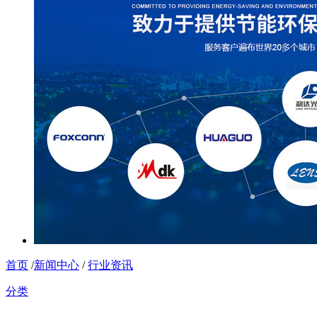
首页
/
新闻中心
/
行业资讯
分类