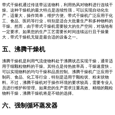
带式干燥机通过传送带运送物料，利用热风对物料进行连续干
燥。这种干燥机的最大特点是连续性强，可以实现自动化生
产，适量大，操作简单，维护方便。带式干燥机广泛应用于化
工、食品、医药等行业，特别是适合大批量生产和多种物料的
干燥。然而，由于带式干燥机需要较大的生产空间，对场地有
一定要求。如果您的生产工艺需要长时间连续运行且干燥量
大，带式干燥机无疑是最合适的设备之一。
五、沸腾干燥机
沸腾干燥机是利用气流使物料处于沸腾状态实现干燥，通常适
用于细颗粒物料的干燥。其特点是传热效率高，干燥速度快，
可以实现物料的均匀干燥和品质控制。沸腾干燥机广泛应用于
制药、食品、化工等行业，特别是适用于颗粒状、粉末状物
料。不过，沸腾干燥机对于操作环境的要求较高，需要专业人
员进行维护和管理。如果您的生产需求注重高效、精细的颗粒
物料干燥，沸腾干燥机将是不错的选择。
六、强制循环蒸发器