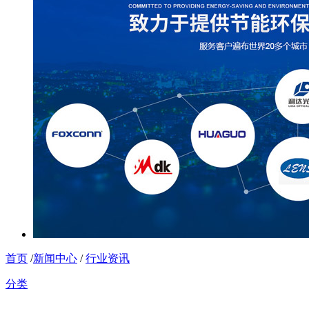
首页
/
新闻中心
/
行业资讯
分类