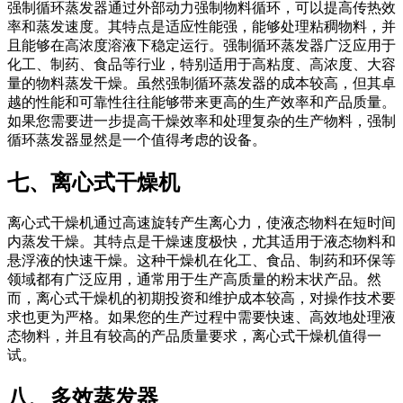
强制循环蒸发器通过外部动力强制物料循环，可以提高传热效
率和蒸发速度。其特点是适应性能强，能够处理粘稠物料，并
且能够在高浓度溶液下稳定运行。强制循环蒸发器广泛应用于
化工、制药、食品等行业，特别适用于高粘度、高浓度、大容
量的物料蒸发干燥。虽然强制循环蒸发器的成本较高，但其卓
越的性能和可靠性往往能够带来更高的生产效率和产品质量。
如果您需要进一步提高干燥效率和处理复杂的生产物料，强制
循环蒸发器显然是一个值得考虑的设备。
七、离心式干燥机
离心式干燥机通过高速旋转产生离心力，使液态物料在短时间
内蒸发干燥。其特点是干燥速度极快，尤其适用于液态物料和
悬浮液的快速干燥。这种干燥机在化工、食品、制药和环保等
领域都有广泛应用，通常用于生产高质量的粉末状产品。然
而，离心式干燥机的初期投资和维护成本较高，对操作技术要
求也更为严格。如果您的生产过程中需要快速、高效地处理液
态物料，并且有较高的产品质量要求，离心式干燥机值得一
试。
八、多效蒸发器