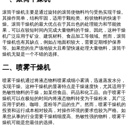
滚筒干燥机主要是通过旋转的滚筒使物料均匀受热实现干燥。
其操作简单，结构牢固，适用于颗粒类、粉状物料的快速干
燥。滚筒干燥机的最大优点在于其出色的处理能力和节能效
果，可以在较短时间内完成大量物料的干燥。因此，这种干燥
机广泛应用于矿业、建筑材料、食品加工等领域。然而，滚筒
干燥机也有其缺点，例如占地面积较大，需要定期维护保养
等。如果您的生产场地较大且希望快速处理大量物料，滚筒干
燥机无疑是一个不错的选择。
二、喷雾干燥机
喷雾干燥机通过将液态物料喷雾成细小雾滴，迅速蒸发水分，
实现干燥。这种干燥机的显著特点是干燥速度快，尤其适用于
热敏性物料的干燥，如某些食品、药品和化工品。由于喷雾干
燥机可以在极短的时间内将液态物料转变为干燥粉末，其广泛
应用于奶粉、咖啡、蛋粉等产品的生产。然而，喷雾干燥机的
投资和运行成本相对较高，对操作环境的要求也较为严格。如
果您从事的行业需要干燥精细度高、热敏性强的物料，喷雾干
燥机可能是您最佳的选择。