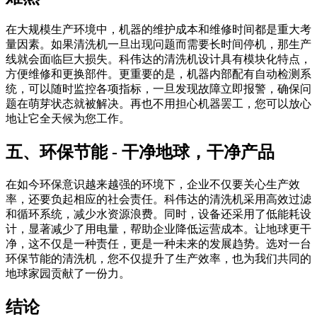
在大规模生产环境中，机器的维护成本和维修时间都是重大考
量因素。如果清洗机一旦出现问题而需要长时间停机，那生产
线就会面临巨大损失。科伟达的清洗机设计具有模块化特点，
方便维修和更换部件。更重要的是，机器内部配有自动检测系
统，可以随时监控各项指标，一旦发现故障立即报警，确保问
题在萌芽状态就被解决。再也不用担心机器罢工，您可以放心
地让它全天候为您工作。
五、环保节能 - 干净地球，干净产品
在如今环保意识越来越强的环境下，企业不仅要关心生产效
率，还要负起相应的社会责任。科伟达的清洗机采用高效过滤
和循环系统，减少水资源浪费。同时，设备还采用了低能耗设
计，显著减少了用电量，帮助企业降低运营成本。让地球更干
净，这不仅是一种责任，更是一种未来的发展趋势。选对一台
环保节能的清洗机，您不仅提升了生产效率，也为我们共同的
地球家园贡献了一份力。
结论