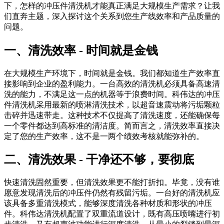
下，怎样的冲压件清洗机才能真正满足大规模生产需求？让我
们直奔主题，深入探讨这个关系到您生产线效率和产品质量的
问题。
一、清洗效率 - 时间就是金钱
在大规模生产环境下，时间就是金钱。我们都知道生产效率直
接影响到企业的盈利能力。一台高效的清洗机必须具备高速清
洗的能力，不满足这一点的机器等于浪费时间。科伟达的冲压
件清洗机采用最新的喷淋清洗技术，以超音速震动将污垢颗粒
击碎并迅速带走。这种技术不仅提高了清洗速度，还能确保每
一个零件都达到高标准的清洁度。简而言之，清洗效率直接决
定了您的生产效率，这不是一两个绩效考核就能弥补的。
二、清洗效果 - 干净还不够，要彻底
快速清洗固然重要，但清洗效果更不能打折扣。毕竟，没有谁
愿意发现清洗后的冲压件仍然有残留污垢。一台好的清洗机应
该具备多重清洗模式，能够深度清洗各种材质和形状的冲压
件。科伟达清洗机配置了双重流道设计，既有高压喷嘴进行初