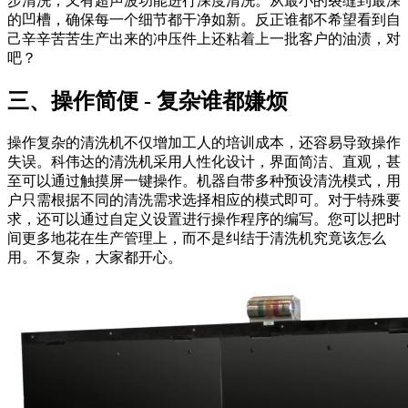
步清洗，又有超声波功能进行深度清洗。从最小的裂缝到最深
的凹槽，确保每一个细节都干净如新。反正谁都不希望看到自
己辛辛苦苦生产出来的冲压件上还粘着上一批客户的油渍，对
吧？
三、操作简便 - 复杂谁都嫌烦
操作复杂的清洗机不仅增加工人的培训成本，还容易导致操作
失误。科伟达的清洗机采用人性化设计，界面简洁、直观，甚
至可以通过触摸屏一键操作。机器自带多种预设清洗模式，用
户只需根据不同的清洗需求选择相应的模式即可。对于特殊要
求，还可以通过自定义设置进行操作程序的编写。您可以把时
间更多地花在生产管理上，而不是纠结于清洗机究竟该怎么
用。不复杂，大家都开心。