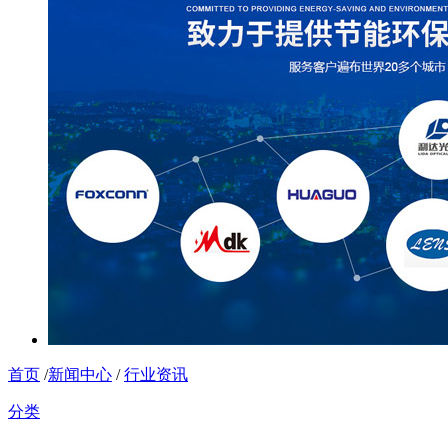
首页
/
新闻中心
/
行业资讯
分类