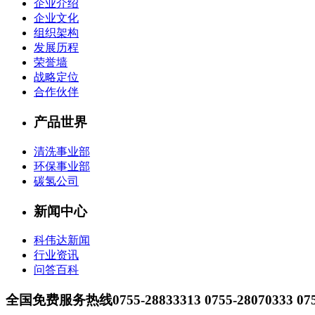
企业介绍
企业文化
组织架构
发展历程
荣誉墙
战略定位
合作伙伴
产品世界
清洗事业部
环保事业部
碳氢公司
新闻中心
科伟达新闻
行业资讯
问答百科
全国免费服务热线
0755-28833313 0755-28070333 07