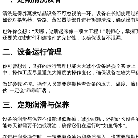
清洗是保养蒸发结晶设备不可忽视的一环。设备在长期使用过
如说对换热器、管路、蒸发器等部件进行拆卸清洗，确保没有
也许你会想：“天哪，这听起来像一项大工程！”别担心，掌
还要关注密封件和连接件的完好性，以确保设备不泄漏。
二、设备运行管理
你可曾想过，良好的运行管理也能大大减小设备磨损？实际上
中，操作工应尽量避免大幅度的操作变化，确保设备在较为平
做好参数监控。操作人员需要定期检查设备的压力、温度、液
伙”一定会“乖乖听话”。
三、定期润滑与保养
设备的润滑与保养不仅能降低摩擦，减少能耗，还能延长设备
能每天都需要干油或喷油，确保它们在运行时“如鱼得水”。
在进行润滑操作时，一定要避免油污和杂质混入，也需要定期检