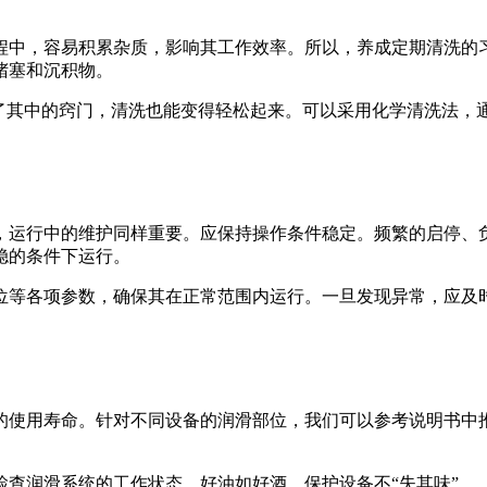
程中，容易积累杂质，影响其工作效率。所以，养成定期清洗的
堵塞和沉积物。
握了其中的窍门，清洗也能变得轻松起来。可以采用化学清洗法，
，运行中的维护同样重要。应保持操作条件稳定。频繁的启停、负
稳的条件下运行。
位等各项参数，确保其在正常范围内运行。一旦发现异常，应及
的使用寿命。针对不同设备的润滑部位，我们可以参考说明书中
查润滑系统的工作状态。好油如好酒，保护设备不“失其味”。