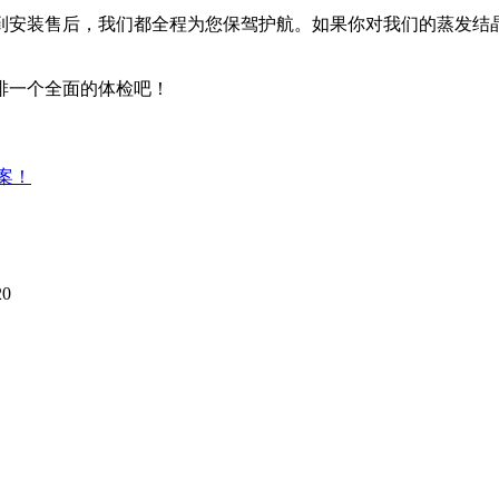
到安装售后，我们都全程为您保驾护航。如果你对我们的蒸发结
排一个全面的体检吧！
案！
20