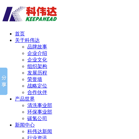
首页
关于科伟达
品牌故事
企业介绍
企业文化
组织架构
发展历程
荣誉墙
战略定位
合作伙伴
产品世界
清洗事业部
环保事业部
碳氢公司
新闻中心
科伟达新闻
行业资讯