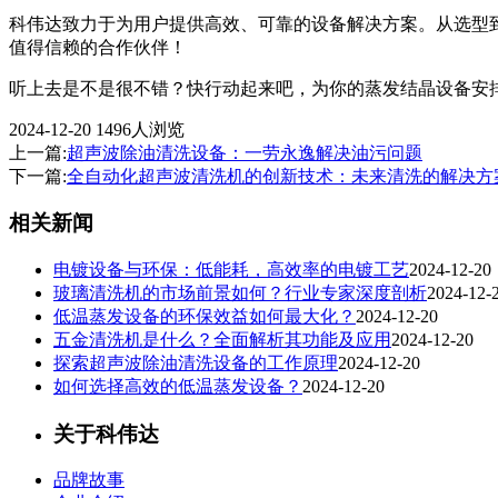
科伟达致力于为用户提供高效、可靠的设备解决方案。从选型
值得信赖的合作伙伴！
听上去是不是很不错？快行动起来吧，为你的蒸发结晶设备安
2024-12-20
1496人浏览
上一篇:
超声波除油清洗设备：一劳永逸解决油污问题
下一篇:
全自动化超声波清洗机的创新技术：未来清洗的解决方
相关新闻
电镀设备与环保：低能耗，高效率的电镀工艺
2024-12-20
玻璃清洗机的市场前景如何？行业专家深度剖析
2024-12-
低温蒸发设备的环保效益如何最大化？
2024-12-20
五金清洗机是什么？全面解析其功能及应用
2024-12-20
探索超声波除油清洗设备的工作原理
2024-12-20
如何选择高效的低温蒸发设备？
2024-12-20
关于科伟达
品牌故事