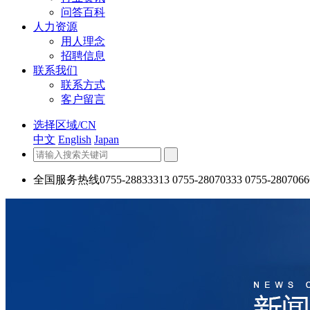
问答百科
人力资源
用人理念
招聘信息
联系我们
联系方式
客户留言
选择区域/CN
中文
English
Japan
全国服务热线
0755-28833313 0755-28070333 0755-2807066