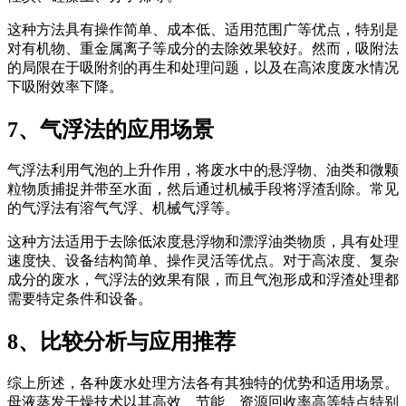
这种方法具有操作简单、成本低、适用范围广等优点，特别是
对有机物、重金属离子等成分的去除效果较好。然而，吸附法
的局限在于吸附剂的再生和处理问题，以及在高浓度废水情况
下吸附效率下降。
7、气浮法的应用场景
气浮法利用气泡的上升作用，将废水中的悬浮物、油类和微颗
粒物质捕捉并带至水面，然后通过机械手段将浮渣刮除。常见
的气浮法有溶气气浮、机械气浮等。
这种方法适用于去除低浓度悬浮物和漂浮油类物质，具有处理
速度快、设备结构简单、操作灵活等优点。对于高浓度、复杂
成分的废水，气浮法的效果有限，而且气泡形成和浮渣处理都
需要特定条件和设备。
8、比较分析与应用推荐
综上所述，各种废水处理方法各有其独特的优势和适用场景。
母液蒸发干燥技术以其高效、节能、资源回收率高等特点特别