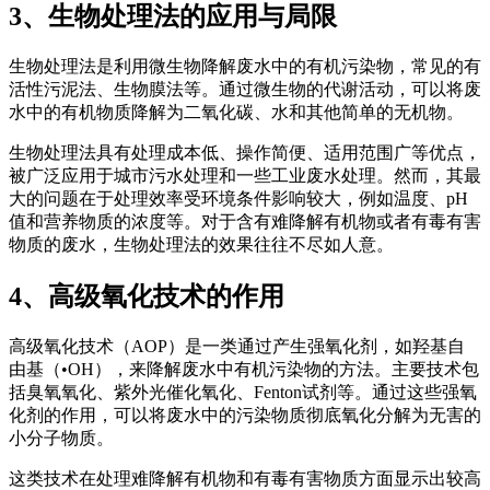
3、生物处理法的应用与局限
生物处理法是利用微生物降解废水中的有机污染物，常见的有
活性污泥法、生物膜法等。通过微生物的代谢活动，可以将废
水中的有机物质降解为二氧化碳、水和其他简单的无机物。
生物处理法具有处理成本低、操作简便、适用范围广等优点，
被广泛应用于城市污水处理和一些工业废水处理。然而，其最
大的问题在于处理效率受环境条件影响较大，例如温度、pH
值和营养物质的浓度等。对于含有难降解有机物或者有毒有害
物质的废水，生物处理法的效果往往不尽如人意。
4、高级氧化技术的作用
高级氧化技术（AOP）是一类通过产生强氧化剂，如羟基自
由基（•OH），来降解废水中有机污染物的方法。主要技术包
括臭氧氧化、紫外光催化氧化、Fenton试剂等。通过这些强氧
化剂的作用，可以将废水中的污染物质彻底氧化分解为无害的
小分子物质。
这类技术在处理难降解有机物和有毒有害物质方面显示出较高