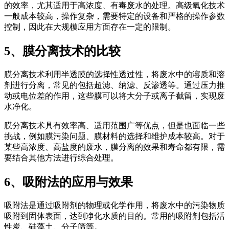
的效率，尤其适用于高浓度、有毒废水的处理。高级氧化技术
一般成本较高，操作复杂，需要特定的设备和严格的操作参数
控制，因此在大规模应用方面存在一定的限制。
5、膜分离技术的比较
膜分离技术利用半透膜的选择性透过性，将废水中的溶质和溶
剂进行分离，常见的包括超滤、纳滤、反渗透等。通过压力推
动或电位差的作用，这些膜可以将大分子或离子截留，实现废
水净化。
膜分离技术具有效率高、适用范围广等优点，但是也面临一些
挑战，例如膜污染问题、膜材料的选择和维护成本较高。对于
某些高浓度、高盐度的废水，膜分离的效果和寿命都有限，需
要结合其他方法进行综合处理。
6、吸附法的应用与效果
吸附法是通过吸附剂的物理或化学作用，将废水中的污染物质
吸附到固体表面，达到净化水质的目的。常用的吸附剂包括活
性炭、硅藻土、分子筛等。