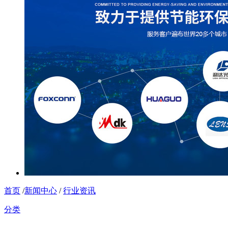
首页
/
新闻中心
/
行业资讯
分类