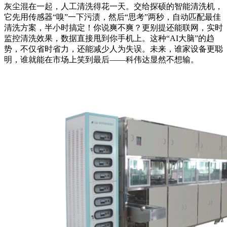
灰尘混在一起，人工清洗得花一天。交给探硕的智能清洗机，
它先用传感器“嗅”一下污渍，然后“思考”两秒，自动匹配最佳
清洗方案，半小时搞定！你说爽不爽？更别提还能联网，实时
监控清洗效果，数据直接甩到你手机上。这种“AI大脑”的趋
势，不仅省时省力，还能减少人为失误。未来，谁家设备更聪
明，谁就能在市场上笑到最后——科伟达显然不想输。