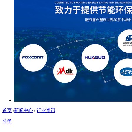
首页
/
新闻中心
/
行业资讯
分类