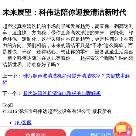
未来展望：科伟达陪你迎接清洁新时代
超声波真空清洗机的市场前景和发展趋势，简直像一列高速列
车，速度快、方向稳，带你直奔高效清洁的未来。智能化、绿
色环保、定制化，这些关键词不仅是趋势，更是科伟达正在努
力的方向。我们相信，未来的清洁不只是“干净”这么简单，而
是要快、环保，还得贴心。想让你的零件、设备甚至生活焕然
一新？科伟达随时在这儿等着你，一起探索这个嗡嗡作响的清
洁新世界。你准备好了吗？
上一个：
硅片超声波清洗机如何提升清洁效率？关键技术解
析
下一个：
超声波清洗机清洗电路板的步骤解析
Top

© 2016 深圳市科伟达超声波设备有限公司 版权所有
QQ客服
电话咨询
免费咨询
拨打电话
联系方式