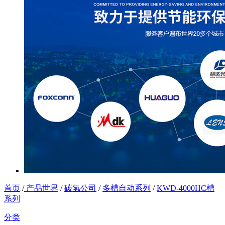
首页
/
产品世界
/
碳氢公司
/
多槽自动系列
/
KWD-4000HC槽
系列
分类