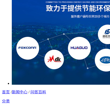
首页
/
新闻中心
/
问答百科
分类